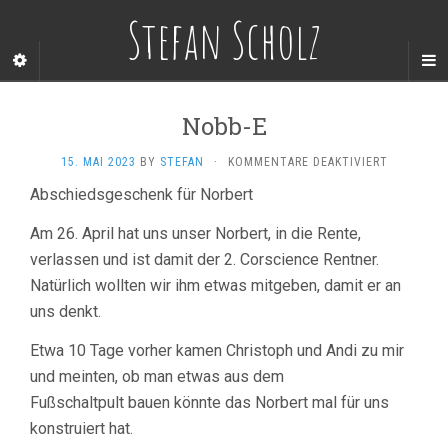
Stefan Scholz
Nobb-E
FÜR
15. MAI 2023
BY
STEFAN
·
KOMMENTARE DEAKTIVIERT
NOBB-
Abschiedsgeschenk für Norbert
E
Am 26. April hat uns unser Norbert, in die Rente,
verlassen und ist damit der 2. Corscience Rentner.
Natürlich wollten wir ihm etwas mitgeben, damit er an
uns denkt.
Etwa 10 Tage vorher kamen Christoph und Andi zu mir
und meinten, ob man etwas aus dem
Fußschaltpult bauen könnte das Norbert mal für uns
konstruiert hat.