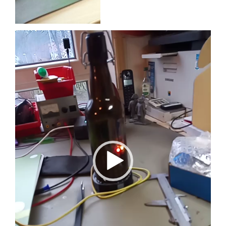
Video-
Player