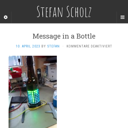
Stefan Scholz
Message in a Bottle
FÜR
10. APRIL 2023
BY
STEFAN
·
KOMMENTARE DEAKTIVIERT
MESSAGE
IN
A
BOTTLE