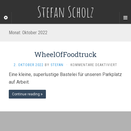
Stefan Scholz
Monat:
Oktober 2022
WheelOfFoodtruck
FÜR
2. OKTOBER 2022
BY
STEFAN
·
KOMMENTARE DEAKTIVIERT
WHEELO
Eine kleine, superlustige Bastelei für unseren Parkplatz
auf Arbeit.
Continue reading