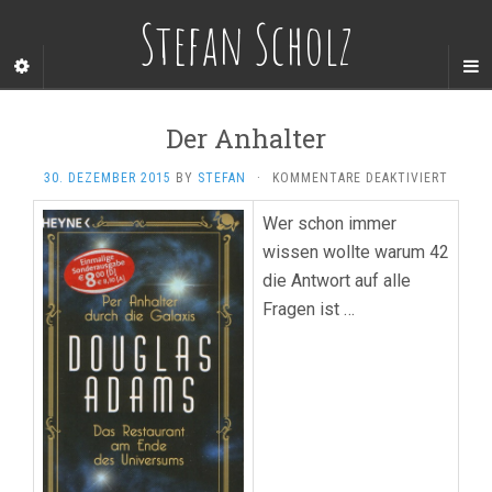
Stefan Scholz
Der Anhalter
FÜR
30. DEZEMBER 2015
BY
STEFAN
·
KOMMENTARE DEAKTIVIERT
DER
ANHAL
Wer schon immer
wissen wollte warum 42
die Antwort auf alle
Fragen ist …