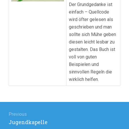
Der Grundgedanke ist
einfach – Quellcode
wird öfter gelesen als
geschrieben und man
sollte sich Mühe geben
diesen leicht lesbar zu
gestalten. Das Buch ist
voll von guten
Beispielen und
sinnvollen Regeln die
wirklich helfen.
Beitragsnavigation
Previous
Previous
Jugendkapelle
post: