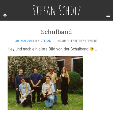
Stefan Scholz
Schulband
FÜR
30. MAI 2015
BY
STEFAN
·
KOMMENTARE DEAKTIVIERT
SCHULBA
Hey und noch ein altes Bild von der Schulband
…