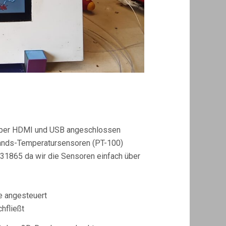
über HDMI und USB angeschlossen
ands-Temperatursensoren (PT-100)
31865 da wir die Sensoren einfach über
e angesteuert
hfließt