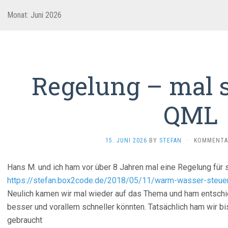
Monat:
Juni 2026
Regelung – mal s
QML
15. JUNI 2026
BY
STEFAN
·
KOMMENTAR
Hans M. und ich ham vor über 8 Jahren mal eine Regelung für 
https://stefan.box2code.de/2018/05/11/warm-wasser-steue
Neulich kamen wir mal wieder auf das Thema und ham entschie
besser und vorallem schneller könnten. Tatsächlich ham wir b
gebraucht