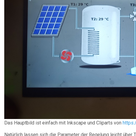
Das Hauptbild ist einfach mit Inkscape und Cliparts von
https:
Natürlich lassen sich die Parameter der Regelung leicht über