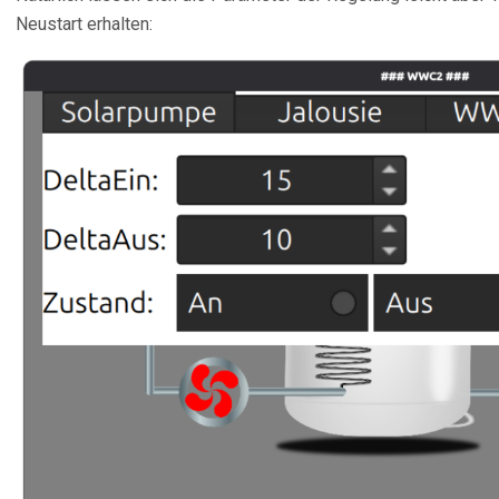
Neustart erhalten: