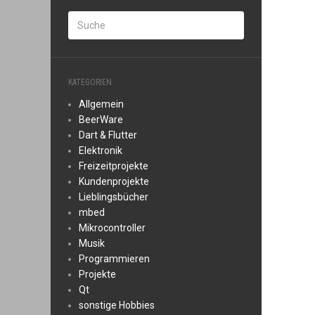
KATEGORIEN
Allgemein
BeerWare
Dart & Flutter
Elektronik
Freizeitprojekte
Kundenprojekte
Lieblingsbücher
mbed
Mikrocontroller
Musik
Programmieren
Projekte
Qt
sonstige Hobbies