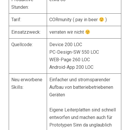
Stunden:
Tarif:
CORmunity ( pay in beer
)
Einsatzzweck:
verraten wir nicht
Quellcode:
Device 200 LOC
PC-Design-SW 550 LOC
WEB-Page 260 LOC
Android-App 200 LOC
Neu erworbene
Einfacher und stromsparender
Skills:
Aufbau von batteriebetriebenen
Geräten
Eigene Leiterplatten sind schnell
entworfen und machen auch für
Prototypen Sinn da unglaublich